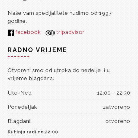
Naše vam specijalitete nudimo od 1997.
godine.
facebook
tripadvisor
RADNO VRIJEME
Otvoreni smo od utroka do nedelje, i u
vrijeme blagdana.
Uto-Ned
12:00 - 22:30
Ponedeljak
zatvoreno
Blagdani:
otvoreno
Kuhinja radi do 22:00