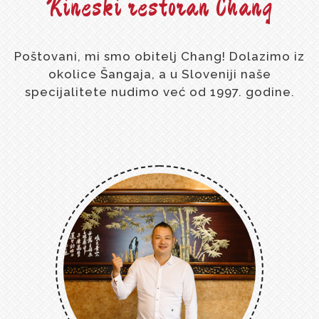
Kineski restoran Chang
Poštovani, mi smo obitelj Chang! Dolazimo iz
okolice Šangaja, a u Sloveniji naše
specijalitete nudimo već od 1997. godine.