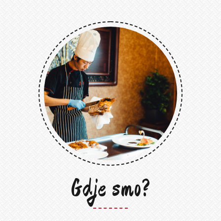
Gdje smo?