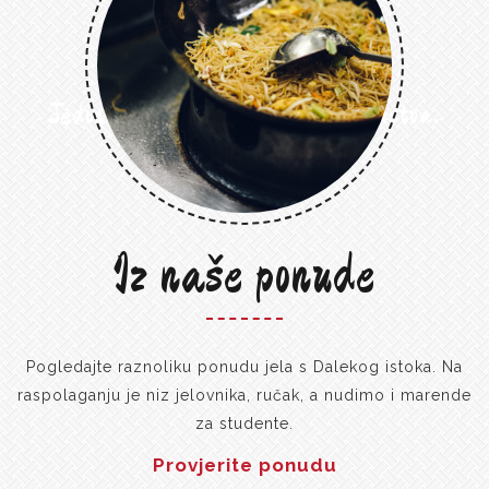
Jedinstveni okusi egzotičnog iskustva.
Iz naše ponude
Pogledajte raznoliku ponudu jela s Dalekog istoka. Na
raspolaganju je niz jelovnika, ručak, a nudimo i marende
za studente.
Provjerite ponudu