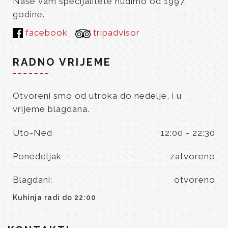
Naše vam specijalitete nudimo od 1997.
godine.
facebook
tripadvisor
RADNO VRIJEME
Otvoreni smo od utroka do nedelje, i u
vrijeme blagdana.
Uto-Ned
12:00 - 22:30
Ponedeljak
zatvoreno
Blagdani:
otvoreno
Kuhinja radi do 22:00