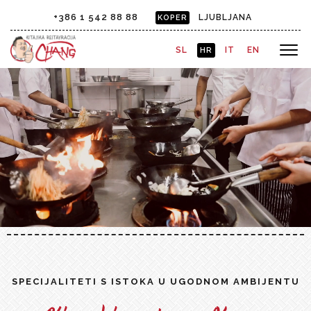
+386 1 542 88 88
LJUBLJANA
KOPER
SL
IT
EN
HR
SPECIJALITETI S ISTOKA U UGODNOM AMBIJENTU