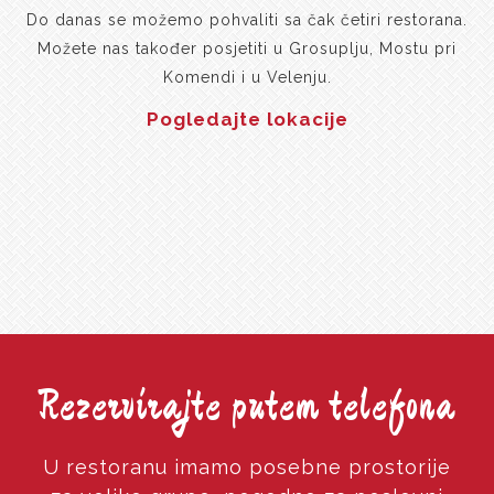
Do danas se možemo pohvaliti sa čak četiri restorana.
Možete nas također posjetiti u Grosuplju, Mostu pri
Komendi i u Velenju.
Pogledajte lokacije
Rezervirajte putem telefona
U restoranu imamo posebne prostorije